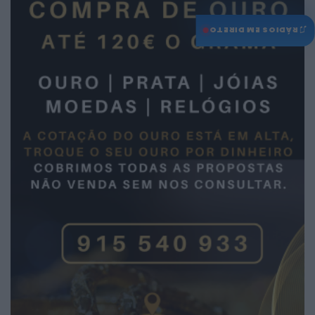
♫
RÁDIOS EM DIRETO