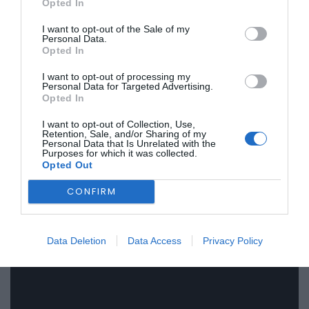
Águeda como destino turístico e cultural, levando o nome
Opted In
do concelho à rota internacional dos grandes festivais
urbanos.
I want to opt-out of the Sale of my
Personal Data.
Opted In
I want to opt-out of processing my
Personal Data for Targeted Advertising.
Opted In
I want to opt-out of Collection, Use,
Retention, Sale, and/or Sharing of my
Personal Data that Is Unrelated with the
Purposes for which it was collected.
Opted Out
CONFIRM
Data Deletion
Data Access
Privacy Policy