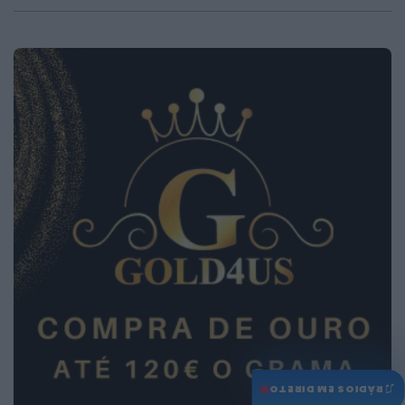
♫
RÁDIOS EM DIRETO