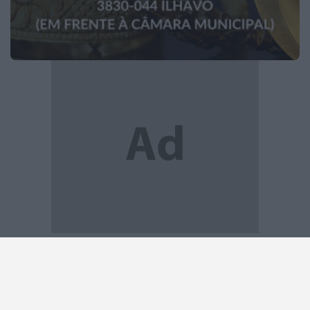
2026 Notícias de Anadia. Todos os direitos
reservados.
0
ARTIGO ANTERIOR
ARTIGO SEGUINTE