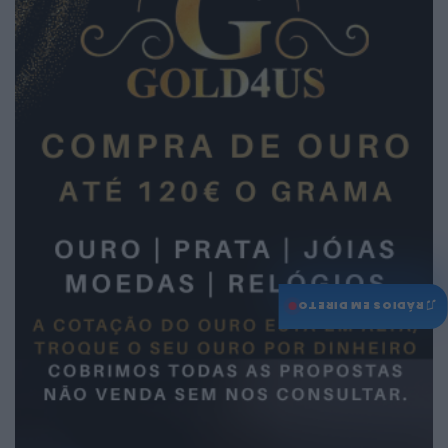
♫
RÁDIOS EM DIRETO