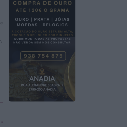
de
 A
o
as