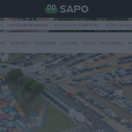
DA
NOTÍCIAS DE ANADIA
NOTÍCIAS DE ALBERGARIA
DIÁRIO DA BA
LHO
DESPORTO
ECONOMIA
CULTURA
FESTAS
NO DISTRITO
N