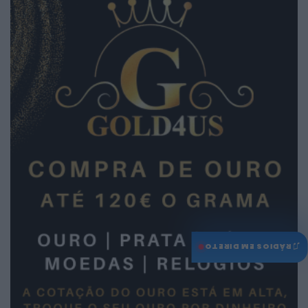
♫
RÁDIOS EM DIRETO