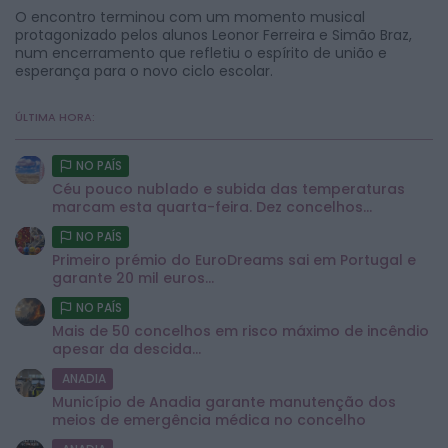
O encontro terminou com um momento musical
protagonizado pelos alunos Leonor Ferreira e Simão Braz,
num encerramento que refletiu o espírito de união e
esperança para o novo ciclo escolar.
ÚLTIMA HORA:
NO PAÍS
Céu pouco nublado e subida das temperaturas
marcam esta quarta-feira. Dez concelhos...
NO PAÍS
Primeiro prémio do EuroDreams sai em Portugal e
garante 20 mil euros...
NO PAÍS
Mais de 50 concelhos em risco máximo de incêndio
apesar da descida...
ANADIA
Município de Anadia garante manutenção dos
meios de emergência médica no concelho